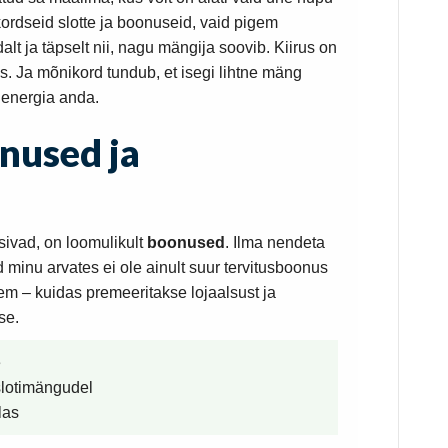
kordseid slotte ja boonuseid, vaid pigem
dalt ja täpselt nii, nagu mängija soovib. Kiirus on
s. Ja mõnikord tundub, et isegi lihtne mäng
 energia anda.
nused ja
ivad, on loomulikult
boonused
. Ilma nendeta
d minu arvates ei ole ainult suur tervitusboonus
em – kuidas premeeritakse lojaalsust ja
se.
e
slotimängudel
las