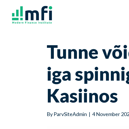
Tunne võ
iga spinni
Kasiinos
By
ParvSiteAdmin
|
4 November 20