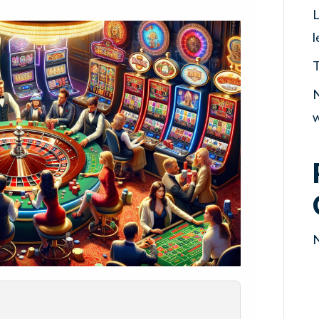
L
l
T
N
w
N